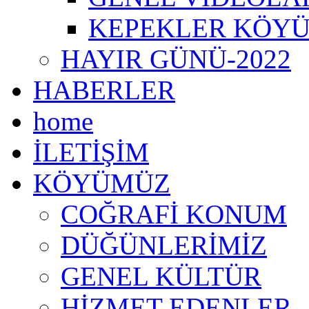
KEPEKLER KÖYÜ
HAYIR GÜNÜ-2022
HABERLER
home
İLETİŞİM
KÖYÜMÜZ
COĞRAFİ KONUM
DÜĞÜNLERİMİZ
GENEL KÜLTÜR
HİZMET EDENLER