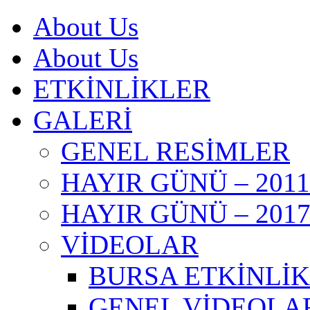
About Us
About Us
ETKİNLİKLER
GALERİ
GENEL RESİMLER
HAYIR GÜNÜ – 2011
HAYIR GÜNÜ – 201
VİDEOLAR
BURSA ETKİNLİKL
GENEL VİDEOLA