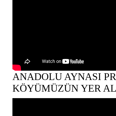
ANADOLU AYNASI P
KÖYÜMÜZÜN YER AL