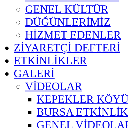
GENEL KÜLTÜR
DÜĞÜNLERİMİZ
HİZMET EDENLER
ZİYARETÇİ DEFTERİ
ETKİNLİKLER
GALERİ
VİDEOLAR
KEPEKLER KÖYÜ
BURSA ETKİNLİK 
GENEL VİDEOLA