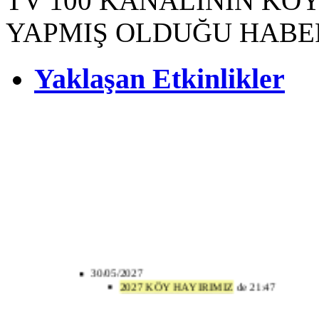
TV 100 KANALININ KÖY
YAPMIŞ OLDUĞU HABE
Yaklaşan Etkinlikler
30/05/2027
2027 KÖY HAYIRIMIZ
de 21:47