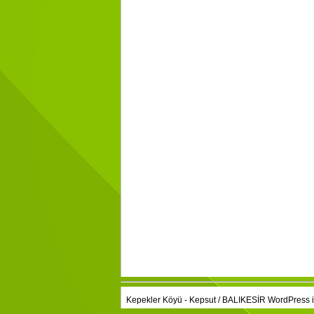
Kepekler Köyü - Kepsut / BALIKESİR
WordPress
i