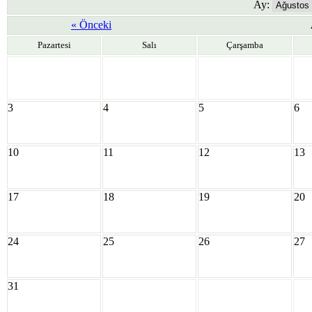
Ay:
« Önceki
Pazartesi
Salı
Çarşamba
3
4
5
6
10
11
12
13
17
18
19
20
24
25
26
27
31