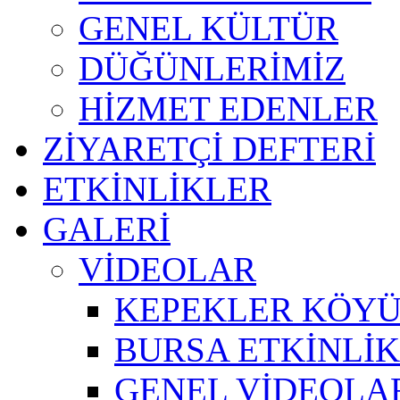
GENEL KÜLTÜR
DÜĞÜNLERİMİZ
HİZMET EDENLER
ZİYARETÇİ DEFTERİ
ETKİNLİKLER
GALERİ
VİDEOLAR
KEPEKLER KÖYÜ
BURSA ETKİNLİK 
GENEL VİDEOLA