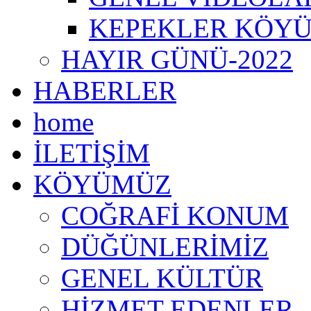
KEPEKLER KÖYÜ
HAYIR GÜNÜ-2022
HABERLER
home
İLETİŞİM
KÖYÜMÜZ
COĞRAFİ KONUM
DÜĞÜNLERİMİZ
GENEL KÜLTÜR
HİZMET EDENLER