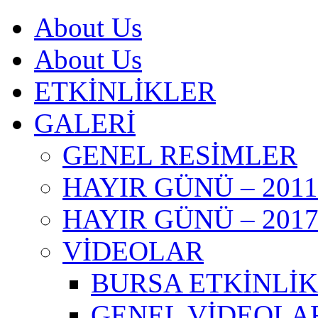
About Us
About Us
ETKİNLİKLER
GALERİ
GENEL RESİMLER
HAYIR GÜNÜ – 2011
HAYIR GÜNÜ – 201
VİDEOLAR
BURSA ETKİNLİKL
GENEL VİDEOLA