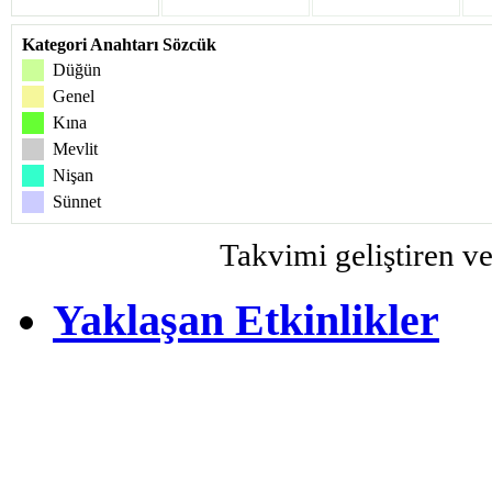
Kategori Anahtarı Sözcük
Düğün
Genel
Kına
Mevlit
Nişan
Sünnet
Takvimi geliştiren v
Yaklaşan Etkinlikler