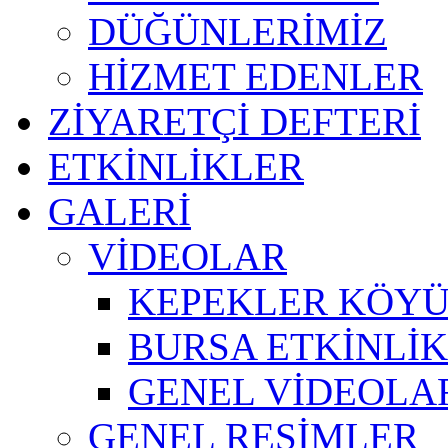
DÜĞÜNLERİMİZ
HİZMET EDENLER
ZİYARETÇİ DEFTERİ
ETKİNLİKLER
GALERİ
VİDEOLAR
KEPEKLER KÖYÜ
BURSA ETKİNLİK 
GENEL VİDEOLA
GENEL RESİMLER