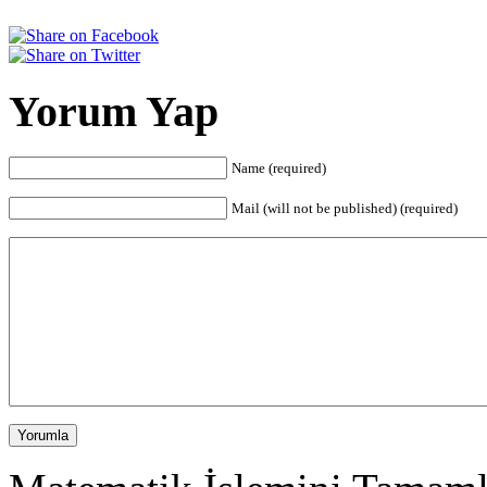
Yorum Yap
Name (required)
Mail (will not be published) (required)