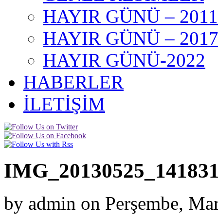
HAYIR GÜNÜ – 2011
HAYIR GÜNÜ – 201
HAYIR GÜNÜ-2022
HABERLER
İLETİŞİM
IMG_20130525_14183
by admin on Perşembe, Mar