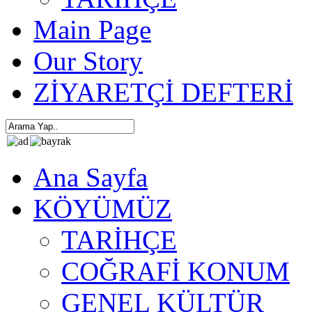
Main Page
Our Story
ZİYARETÇİ DEFTERİ
Ana Sayfa
KÖYÜMÜZ
TARİHÇE
COĞRAFİ KONUM
GENEL KÜLTÜR