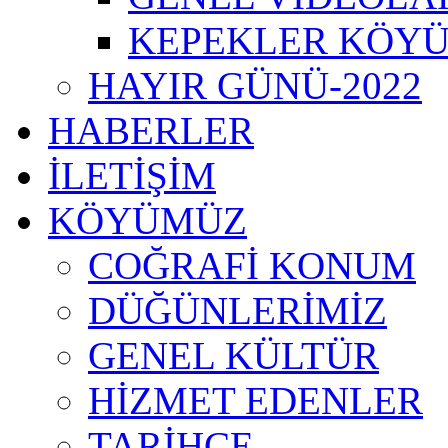
KEPEKLER KÖYÜ
HAYIR GÜNÜ-2022
HABERLER
İLETİŞİM
KÖYÜMÜZ
COĞRAFİ KONUM
DÜĞÜNLERİMİZ
GENEL KÜLTÜR
HİZMET EDENLER
TARİHÇE