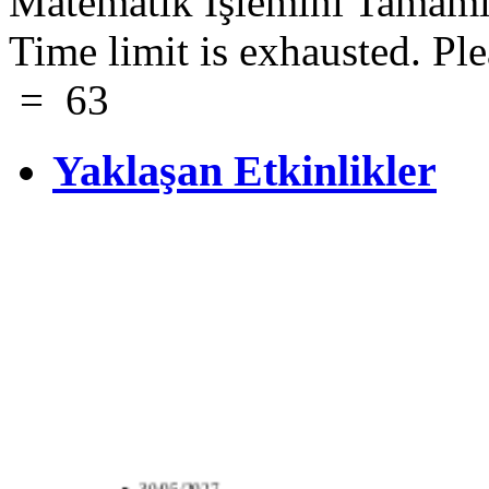
Matematik İşlemini Tamaml
Time limit is exhausted. 
=
63
Yaklaşan Etkinlikler
30/05/2027