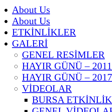
About Us
About Us
ETKİNLİKLER
GALERİ
GENEL RESİMLER
HAYIR GÜNÜ – 2011
HAYIR GÜNÜ – 201
VİDEOLAR
BURSA ETKİNLİKL
GENEL VİDEOLA