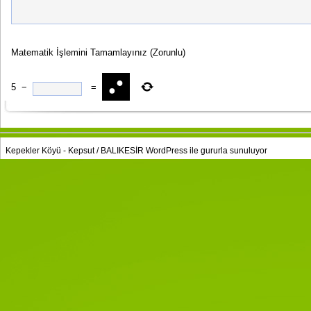
Matematik İşlemini Tamamlayınız
(Zorunlu)
5
−
=
Kepekler Köyü - Kepsut / BALIKESİR
WordPress
ile gururla sunuluyor