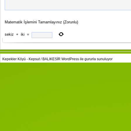
Matematik İşlemini Tamamlayınız
(Zorunlu)
sekiz
+
iki
=
Kepekler Köyü - Kepsut / BALIKESİR
WordPress
ile gururla sunuluyor