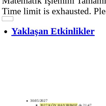
Matematik İşlemini Tamaml
Time limit is exhausted. 
Yaklaşan Etkinlikler
30/05/2027
2027 KÖY HAYIRIMIZ
de 21:47