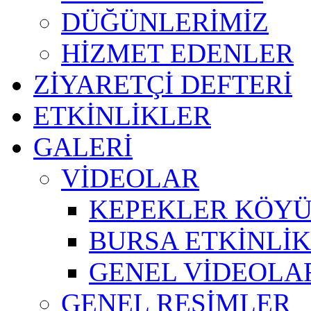
DÜĞÜNLERİMİZ
HİZMET EDENLER
ZİYARETÇİ DEFTERİ
ETKİNLİKLER
GALERİ
VİDEOLAR
KEPEKLER KÖYÜ
BURSA ETKİNLİK 
GENEL VİDEOLA
GENEL RESİMLER