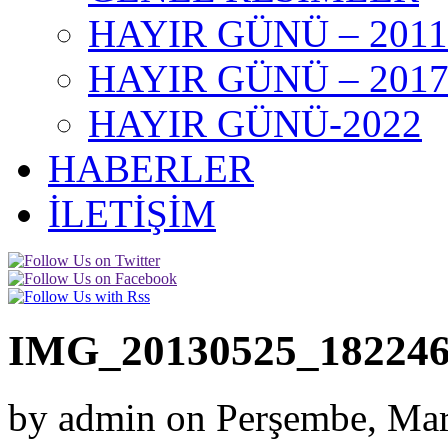
HAYIR GÜNÜ – 2011
HAYIR GÜNÜ – 201
HAYIR GÜNÜ-2022
HABERLER
İLETİŞİM
IMG_20130525_18224
by admin on Perşembe, Mar