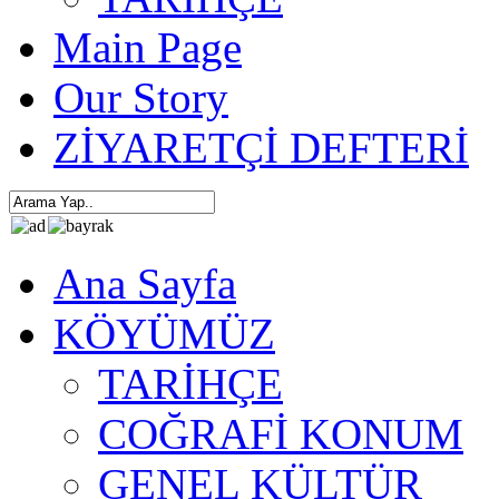
Main Page
Our Story
ZİYARETÇİ DEFTERİ
Ana Sayfa
KÖYÜMÜZ
TARİHÇE
COĞRAFİ KONUM
GENEL KÜLTÜR