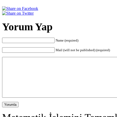
Yorum Yap
Name (required)
Mail (will not be published) (required)