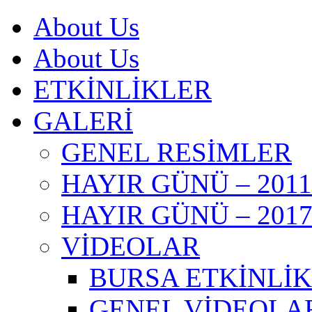
About Us
About Us
ETKİNLİKLER
GALERİ
GENEL RESİMLER
HAYIR GÜNÜ – 2011
HAYIR GÜNÜ – 201
VİDEOLAR
BURSA ETKİNLİKL
GENEL VİDEOLA