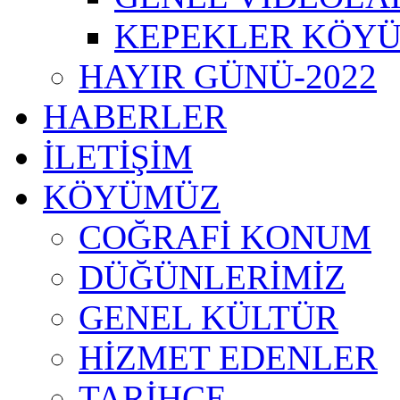
KEPEKLER KÖYÜ
HAYIR GÜNÜ-2022
HABERLER
İLETİŞİM
KÖYÜMÜZ
COĞRAFİ KONUM
DÜĞÜNLERİMİZ
GENEL KÜLTÜR
HİZMET EDENLER
TARİHÇE