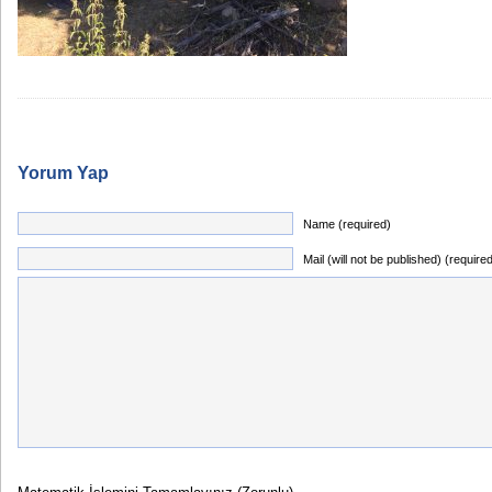
Yorum Yap
Name (required)
Mail (will not be published) (require