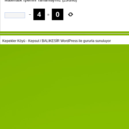
Matematik İşlemini Tamamlayınız
(Zorunlu)
−
=
Kepekler Köyü - Kepsut / BALIKESİR
WordPress
ile gururla sunuluyor