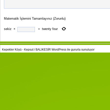
Matematik İşlemini Tamamlayınız
(Zorunlu)
sekiz
×
=
twenty four
Kepekler Köyü - Kepsut / BALIKESİR
WordPress
ile gururla sunuluyor