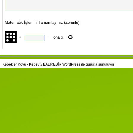
Matematik İşlemini Tamamlayınız
(Zorunlu)
+
=
onaltı
Kepekler Köyü - Kepsut / BALIKESİR
WordPress
ile gururla sunuluyor