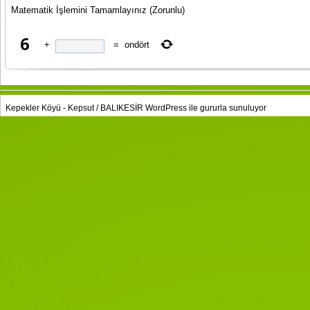
Matematik İşlemini Tamamlayınız
(Zorunlu)
+
=
ondört
Kepekler Köyü - Kepsut / BALIKESİR
WordPress
ile gururla sunuluyor