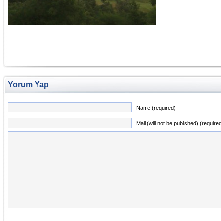
Yorum Yap
Name (required)
Mail (will not be published) (require